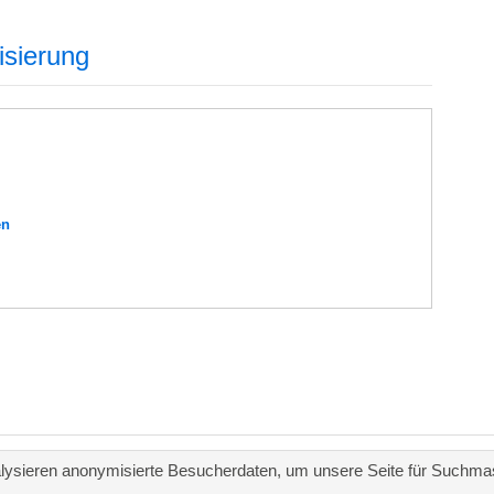
isierung
en
ysieren anonymisierte Besucherdaten, um unsere Seite für Suchmas