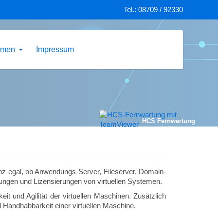
Tel.: 08709 / 92330
hmen
Impressum
HCS Fernwartung
starten
anz egal, ob Anwendungs-Server, Fileserver, Domain-
stungen und Lizensierungen von virtuellen Systemen.
it und Agilität der virtuellen Maschinen. Zusätzlich
und Handhabbarkeit einer virtuellen Maschine.