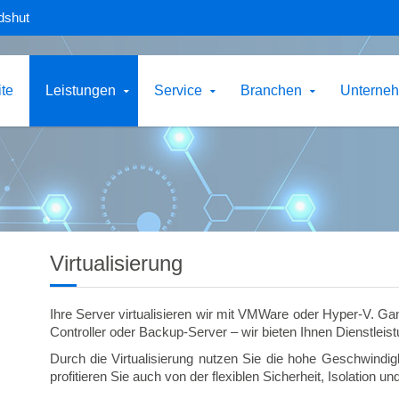
dshut
ite
Leistungen
Service
Branchen
Unterne
Virtualisierung
Ihre Server virtualisieren wir mit VMWare oder Hyper-V. G
Controller oder Backup-Server – wir bieten Ihnen Dienstlei
Durch die Virtualisierung nutzen Sie die hohe Geschwindigke
profitieren Sie auch von der flexiblen Sicherheit, Isolation 